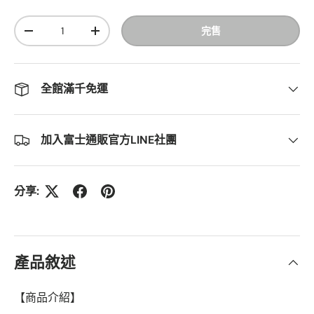
數量
完售
-
+
全館滿千免運
加入富士通販官方LINE社團
分享:
產品敘述
【商品介紹】