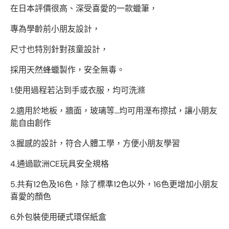
在日本評價很高、深受喜愛的一款蠟筆，
專為學齡前小朋友設計，
尺寸也特別針對孩童設計，
採用天然蜂蠟製作，安全無毒。
1.使用過程若沾到手或衣服，均可洗滌
2.適用於地板，牆面，玻璃等…均可用溼布摖拭，讓小朋友
能自由創作
3.握感的設計，符合人體工學，方便小朋友學習
4.通過歐洲CE玩具安全規格
5.共有12色及16色，除了標準12色以外，16色更增加小朋友
喜愛的顏色
6.外包裝使用硬式環保紙盒