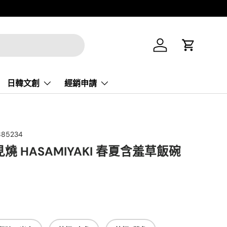
登录
大车
日韓文創
經銷申請
885234
燒 HASAMIYAKI 春夏含羞草飯碗