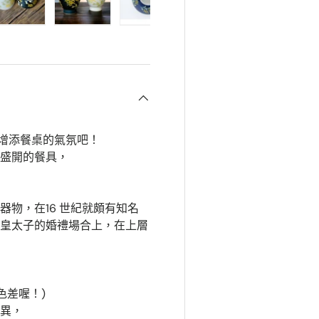
3
图中加载图片4
在画廊视图中加载图片5
在画廊视图中加载图片6
在画廊视图中加载图片7
在画廊视图中加载图
在画廊
來增添餐桌的氣氛吧！
盛開的餐具，
物，在16 世紀就頗有知名
皇太子的婚禮場合上，在上層
色差喔！)
異，