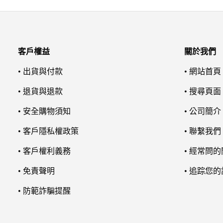
客戶權益
關於我們
• 出貨與付款
• 網站首頁
• 退貨與退款
• 搜尋頁面
• 安全購物須知
• 公司簡介
• 客戶隱私權政策
• 聯繫我們
• 客戶權利義務
• 經常問
• 免責聲明
• 追踪您
• 防範詐騙提醒