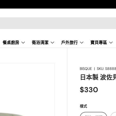
餐桌廚房
衛浴清潔
戶外旅行
寶貝專區
BISQUE
|
SKU:
S888
日本製 波佐見
$330
樣式