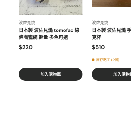
波佐見燒
波佐見燒
日本製 波佐見燒 tomofac 線
日本製 波佐見燒 
條陶瓷碗 輕量 多色可選
克杯
$220
$510
庫存略少 (2個)
加入購物車
加入購物