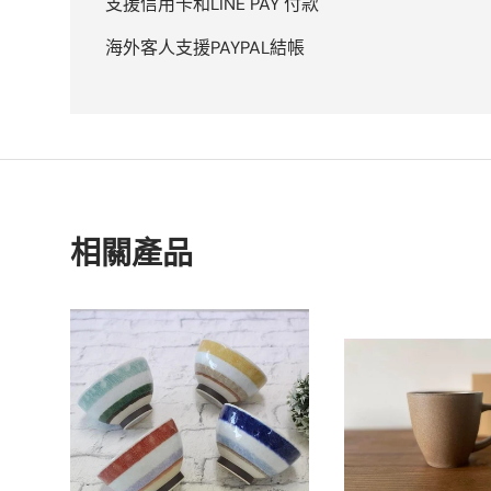
支援信用卡和LINE PAY 付款
海外客人支援PAYPAL結帳
相關產品