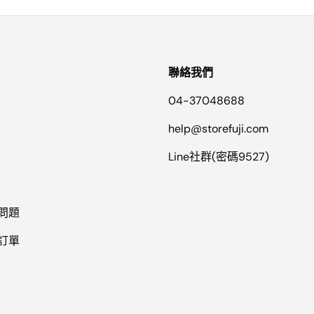
聯絡我們
04-37048688
help@storefuji.com
Line社群(密碼9527)
的問題
的訂單