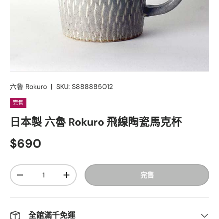
六魯 Rokuro
|
SKU:
S888885012
完售
日本製 六魯 Rokuro 飛線陶瓷馬克杯
$690
數量
完售
-
+
全館滿千免運