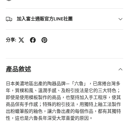
加入富士通販官方LINE社團
分享:
產品敘述
日本美濃地區出產的陶器品牌—「六魯」，已席捲台灣多
年，質樸和風、溫潤手感、及粉引技法是它的三大特色；
即使是使用模板製作的商品，也堅持加入手工程序，使其
商品保有手作感；特殊的粉引技法，用獨特上釉工法製作
出粉蠟筆般的釉色，讓六魯出產的每個作品，都有其獨特
性，這也是六魯長年深受大眾喜愛的原因。