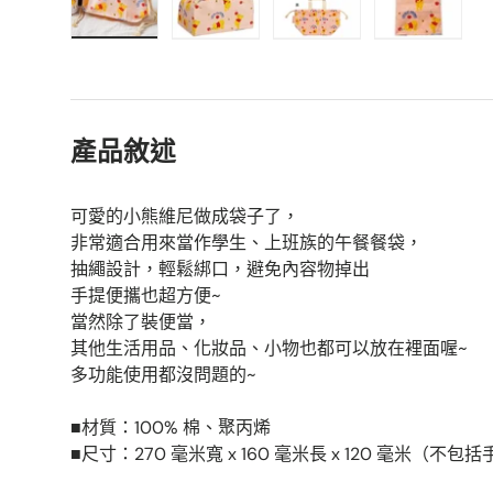
在画廊视图中加载图片1
在画廊视图中加载图片2
在画廊视图中加载图片
在画廊视
產品敘述
可愛的小熊維尼做成袋子了，
非常適合用來當作學生、上班族的午餐餐袋，
抽繩設計，輕鬆綁口，避免內容物掉出
手提便攜也超方便~
當然除了裝便當，
其他生活用品、化妝品、小物也都可以放在裡面喔~
多功能使用都沒問題的~
■材質：100% 棉、聚丙烯
■尺寸：270 毫米寬 x 160 毫米長 x 120 毫米（不包