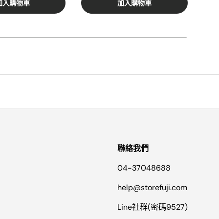
加入購物車
加入購物車
聯絡我們
04-37048688
help@storefuji.com
Line社群(密碼9527)