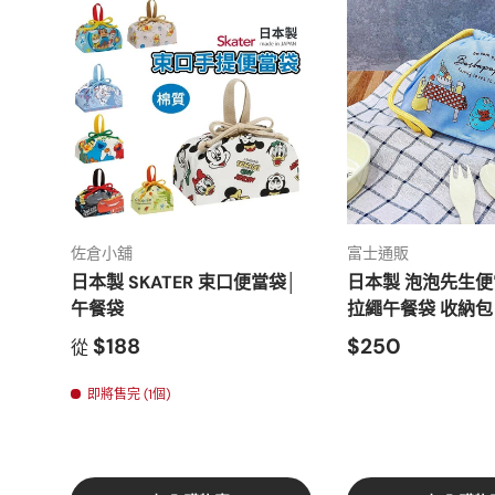
佐倉小舖
富士通販
日本製 SKATER 束口便當袋│
日本製 泡泡先生
午餐袋
拉繩午餐袋 收納包
$188
$250
從
即將售完 (1個)