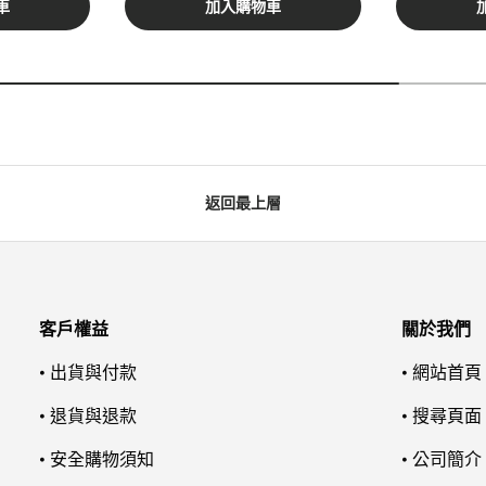
車
加入購物車
返回最上層
客戶權益
關於我們
• 出貨與付款
• 網站首頁
• 退貨與退款
• 搜尋頁面
• 安全購物須知
• 公司簡介