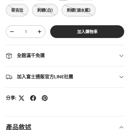
哥吉拉
刺蝟(白)
刺蝟(湖水藍)
數量
加入購物車
-
+
全館滿千免運
加入富士通販官方LINE社團
分享:
產品敘述